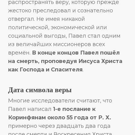
распространять веру, которую прежде
жестоко преследовал и сознательно
отвергал. Не имея никакой
политической, экономической или
социальной выгоды, Павел стал одним
из величайших миссионеров всех
времён.
В конце концов Павел пошёл
на смерть, проповедуя Иисуса Христа
как Господа и Спасителя
.
Дата символа веры
Многие исследователи считают, что
Павел написал
1-е послание к
Коринфянам около 55 года от Р. Х.
примерно через двадцать два года
после смерти и Воскресения Христа.