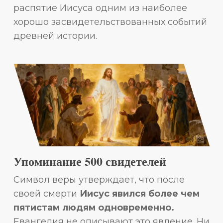
распятие Иисуса одним из наиболее
хорошо засвидетельствованных событий
древней истории.
Упоминание 500 свидетелей
Символ веры утверждает, что после
своей смерти
Иисус явился более чем
пятистам людям одновременно.
Евангелия не описывают это явление. Ни