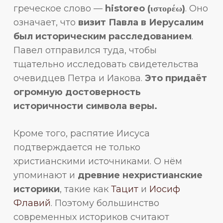
греческое слово —
historeo (ιστορέω)
. Оно
означает, что
визит Павла в Иерусалим
был историческим расследованием
.
Павел отправился туда, чтобы
тщательно исследовать свидетельства
очевидцев Петра и Иакова.
Это придаёт
огромную достоверность
историчности символа веры.
Кроме того, распятие Иисуса
подтверждается не только
христианскими источниками. О нём
упоминают и
древние нехристианские
историки
, такие как
Тацит
и
Иосиф
Флавий
. Поэтому большинство
современных историков считают