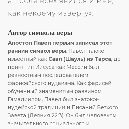
а после всех явился и мне,
как некоему извергу».
Автор символа веры
Апостол Павел первым записал этот
ранний символ веры
. Павел, также
известный как
Савл (Шауль) из Тарса
, до
принятия Иисуса как Мессии был
ревностным последователем
фарисейского иудаизма. Как фарисей,
обученный знаменитым раввином
Гамалиилом, Павел был знатоком
иудейской традиции и Писаний Ветхого
Завета (Деяния 22:3). Он был человеком
значительного социального и