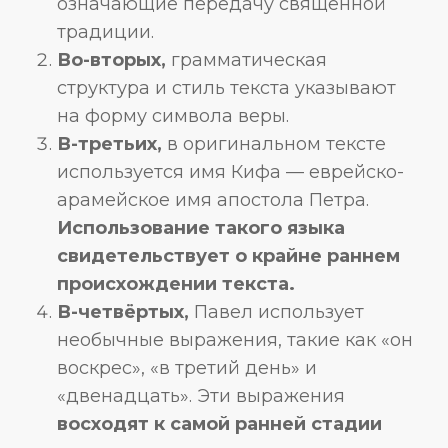
означающие передачу священной
традиции.
Во-вторых,
грамматическая
структура и стиль текста указывают
на форму символа веры.
В-третьих,
в оригинальном тексте
используется имя Кифа — еврейско-
арамейское имя апостола Петра.
Использование такого языка
свидетельствует о крайне раннем
происхождении текста.
В-четвёртых,
Павел использует
необычные выражения, такие как «он
воскрес», «в третий день» и
«двенадцать». Эти выражения
восходят к самой ранней стадии