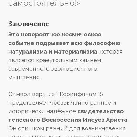
самостоятельно!»
Заключение
Это невероятное космическое
событие подрывает всю философию
натурализма и материализма
, которая
является краеугольным камнем
современного эволюционного
мышления.
Символ веры из 1 Коринфянам 15
представляет чрезвычайно раннее и
исторически надёжное
свидетельство
телесного Воскресения Иисуса Христа
.
Он слишком ранний для возникновения
легенды и основан на свидетельствах