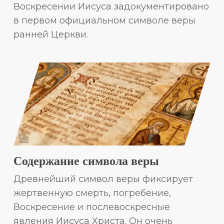
Воскресении Иисуса задокументировано
в первом официальном символе веры
ранней Церкви.
Содержание символа веры
Древнейший символ веры фиксирует
жертвенную смерть, погребение,
Воскресение и послевоскресные
явления Иисуса Христа. Он очень