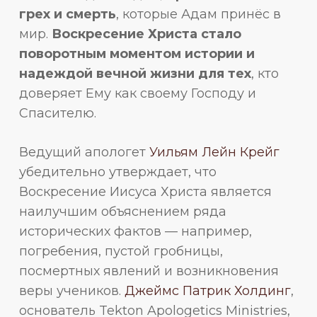
грех и смерть
, которые Адам принёс в
мир.
Воскресение Христа стало
поворотным моментом истории и
надеждой вечной жизни для тех
, кто
доверяет Ему как своему Господу и
Спасителю.
Ведущий апологет
Уильям Лейн Крейг
убедительно утверждает, что
Воскресение Иисуса Христа является
наилучшим объяснением ряда
исторических фактов — например,
погребения, пустой гробницы,
посмертных явлений и возникновения
веры учеников.
Джеймс Патрик Холдинг
,
основатель Tekton Apologetics Ministries,