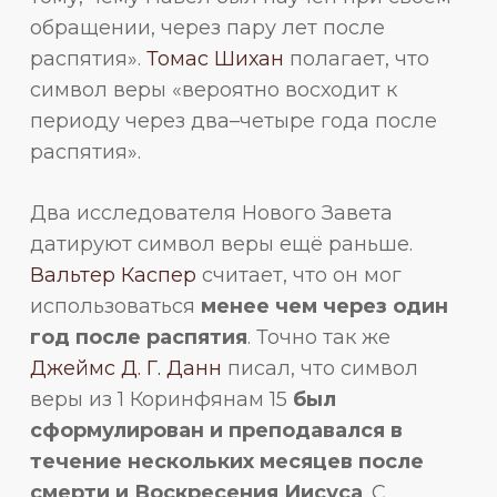
обращении, через пару лет после
распятия».
Томас Шихан
полагает, что
символ веры «вероятно восходит к
периоду через два–четыре года после
распятия».
Два исследователя Нового Завета
датируют символ веры ещё раньше.
Вальтер Каспер
считает, что он мог
использоваться
менее чем через один
год после распятия
. Точно так же
Джеймс Д. Г. Данн
писал, что символ
веры из 1 Коринфянам 15
был
сформулирован и преподавался в
течение нескольких месяцев после
смерти и Воскресения Иисуса
. С