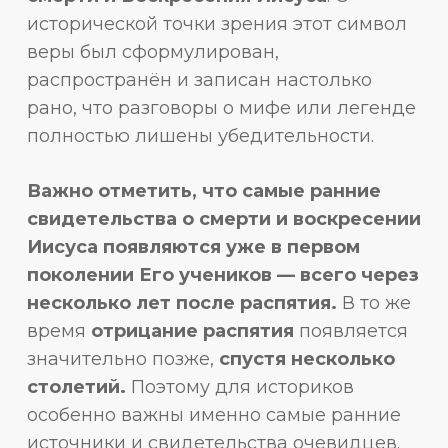
исторической точки зрения этот символ
веры был сформулирован,
распространён и записан настолько
рано, что разговоры о мифе или легенде
полностью лишены убедительности.
Важно отметить, что самые ранние
свидетельства о смерти и воскресении
Иисуса появляются уже в первом
поколении Его учеников — всего через
несколько лет после распятия.
В то же
время
отрицание распятия
появляется
значительно позже,
спустя несколько
столетий.
Поэтому для историков
особенно важны именно самые ранние
источники и свидетельства очевидцев.