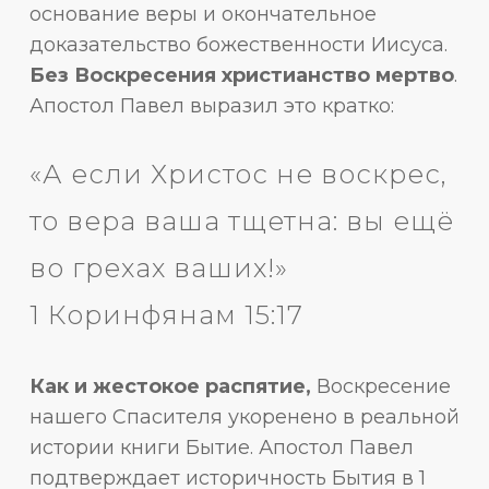
основание веры и окончательное
доказательство божественности Иисуса.
Без Воскресения христианство мертво
.
Апостол Павел выразил это кратко:
«А если Христос не воскрес,
то вера ваша тщетна: вы ещё
во грехах ваших!»
1 Коринфянам 15:17
Как и жестокое распятие,
Воскресение
нашего Спасителя укоренено в реальной
истории книги Бытие. Апостол Павел
подтверждает историчность Бытия в 1