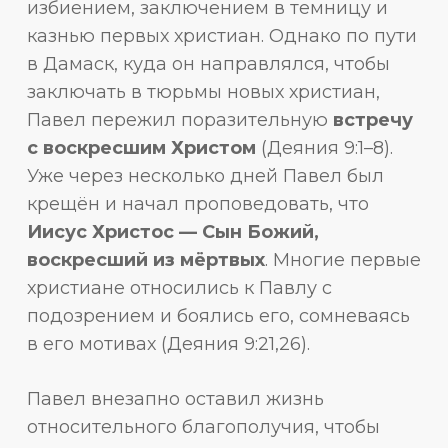
избиением, заключением в темницу и
казнью первых христиан. Однако по пути
в Дамаск, куда он направлялся, чтобы
заключать в тюрьмы новых христиан,
Павел пережил поразительную
встречу
с воскресшим Христом
(Деяния 9:1–8).
Уже через несколько дней Павел был
крещён и начал проповедовать, что
Иисус Христос — Сын Божий,
воскресший из мёртвых
. Многие первые
христиане относились к Павлу с
подозрением и боялись его, сомневаясь
в его мотивах (Деяния 9:21,26).
Павел внезапно оставил жизнь
относительного благополучия, чтобы