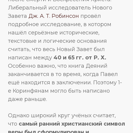
Либеральный исследователь Нового
Завета
Дж. А. Т. Робинсон
провёл
подробное исследование, в котором
нашёл серьёзные исторические,
текстовые и логические основания
считать, что весь Новый Завет был
написан между
40 и 65 гг. от Р. Х.
Особенно важно, что книга Деяний
заканчивается в то время, когда Павел
ещё находится в заключении. Поэтому 1-
е Коринфянам могло быть написано
даже раньше.
Однако широкий круг учёных считает,
что
самый ранний христианский символ
веры был сформулирован и