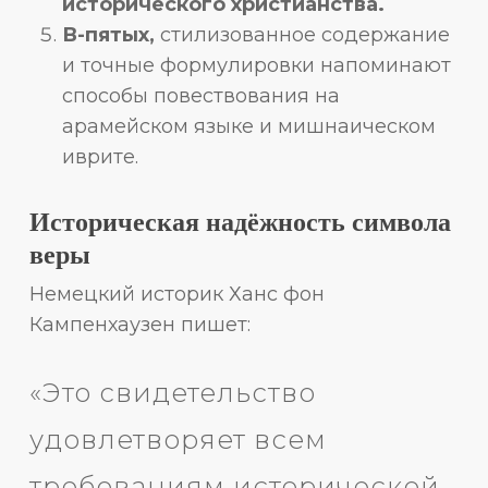
исторического христианства.
В-пятых,
стилизованное содержание
и точные формулировки напоминают
способы повествования на
арамейском языке и мишнаическом
иврите.
Историческая надёжность символа
веры
Немецкий историк Ханс фон
Кампенхаузен пишет:
«Это свидетельство
удовлетворяет всем
требованиям исторической