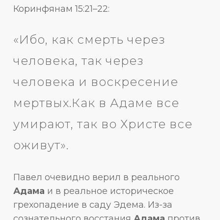
Коринфянам 15:21–22:
«Ибо, как смерть через
человека, так через
человека и воскресение
мертвых.Как в Адаме все
умирают, так во Христе все
оживут».
Павел очевидно верил в реального
Адама
и в реальное историческое
грехопадение в саду Эдема. Из-за
сознательного восстания
Адама
против