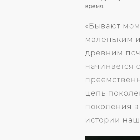
время.
«Бывают мом
маленьким и
древним поч
начинается с
преемственно
цепь поколе
поколения в
истории наш