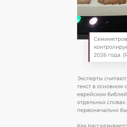
Семиметров
контролируе
2026 года. (R
Эксперты считают,
текст в основном 
еврейском библей
отдельных словах.
первоначально был
Как рассказываетс