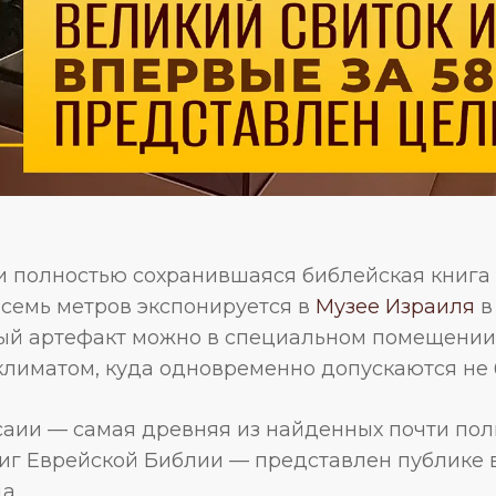
 полностью сохранившаяся библейская книга 
 семь метров экспонируется в
Музее Израиля
в
ый артефакт можно в специальном помещении
лиматом, куда одновременно допускаются не б
саии — самая древняя из найденных почти по
иг Еврейской Библии — представлен публике 
а.