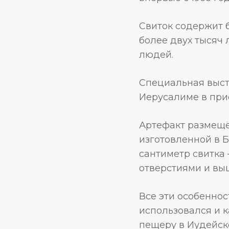
Свиток содержит 
более двух тысяч
людей.
Специальная выст
Иерусалиме в прис
Артефакт размещё
изготовленной в 
сантиметр свитка
отверстиями и вы
Все эти особеннос
использовался и ка
пещеру в Иудейск