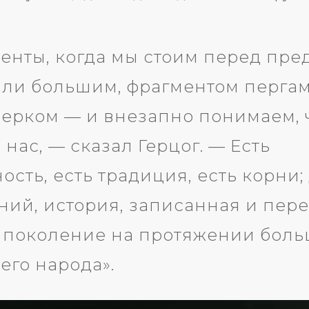
енты, когда мы стоим перед пре
ли большим, фрагментом пергам
ерком — и внезапно понимаем, ч
 нас, — сказал Герцог. — Есть
сть, есть традиция, есть корни
ний, история, записанная и пер
 поколение на протяжении боль
его народа».