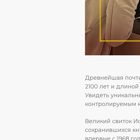
Древнейшая почти
2100 лет и длиной
Увидеть уникальн
контролируемым к
Великий свиток И
сохранившихся кн
впервые с 1968 год