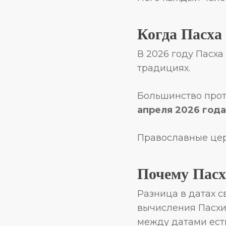
Когда Пасха 
В 2026 году Пасха
традициях.
Большинство прот
апреля 2026 года
Православные цер
Почему Пасх
Разница в датах 
вычисления Пасхи.
между датами есть