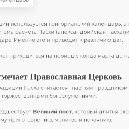
ции используется григорианский календарь, а
тема расчёта Пасхи (александрийская пасхали
аре. Именно это и приводит к различию дат.
ет приходиться на период с конца марта до н
тмечает Православная Церковь
радиции Пасха считается главным праздником
 торжественными богослужениями.
едшествует
Великий пост
, который длится ок
му приготовлению, молитве и покаянию.