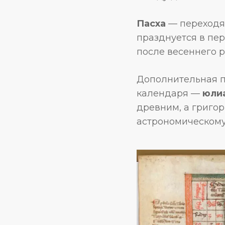
Пасха
— переходящ
празднуется в пе
после весеннего 
Дополнительная п
календаря —
юли
древним, а григор
астрономическому