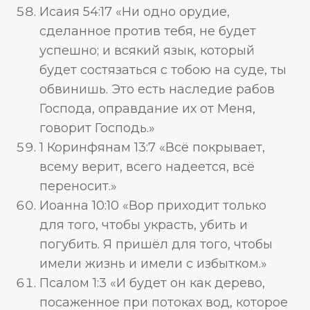
Исаия 54:17 «Ни одно орудие,
сделанное против тебя, не будет
успешно; и всякий язык, который
будет состязаться с тобою на суде, ты
обвинишь. Это есть наследие рабов
Господа, оправдание их от Меня,
говорит Господь.»
1 Коринфянам 13:7 «Всё покрывает,
всему верит, всего надеется, всё
переносит.»
Иоанна 10:10 «Вор приходит только
для того, чтобы украсть, убить и
погубить. Я пришёл для того, чтобы
имели жизнь и имели с избытком.»
Псалом 1:3 «И будет он как дерево,
посаженное при потоках вод, которое