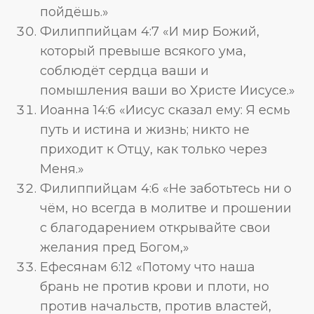
пойдёшь.»
Филиппийцам 4:7 «И мир Божий,
который превыше всякого ума,
соблюдёт сердца ваши и
помышления ваши во Христе Иисусе.»
Иоанна 14:6 «Иисус сказал ему: Я есмь
путь и истина и жизнь; никто не
приходит к Отцу, как только через
Меня.»
Филиппийцам 4:6 «Не заботьтесь ни о
чём, но всегда в молитве и прошении
с благодарением открывайте свои
желания пред Богом,»
Ефесянам 6:12 «Потому что наша
брань не против крови и плоти, но
против начальств, против властей,