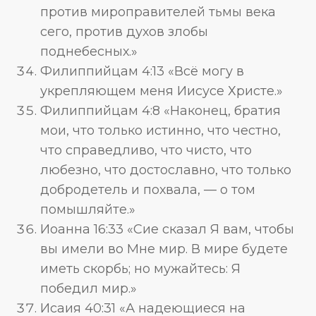
против мироправителей тьмы века
сего, против духов злобы
поднебесных.»
Филиппийцам 4:13 «Всё могу в
укрепляющем меня Иисусе Христе.»
Филиппийцам 4:8 «Наконец, братия
мои, что только истинно, что честно,
что справедливо, что чисто, что
любезно, что достославно, что только
добродетель и похвала, — о том
помышляйте.»
Иоанна 16:33 «Сие сказал Я вам, чтобы
вы имели во Мне мир. В мире будете
иметь скорбь; но мужайтесь: Я
победил мир.»
Исаия 40:31 «А надеющиеся на