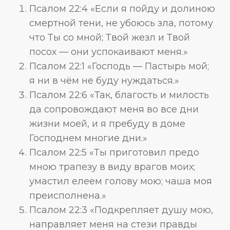
Псалом 22:4 «Если я пойду и долиною
смертной тени, не убоюсь зла, потому
что Ты со мной; Твой жезл и Твой
посох — они успокаивают меня.»
Псалом 22:1 «Господь — Пастырь мой;
я ни в чём не буду нуждаться.»
Псалом 22:6 «Так, благость и милость
да сопровождают меня во все дни
жизни моей, и я пребуду в доме
Господнем многие дни.»
Псалом 22:5 «Ты приготовил предо
мною трапезу в виду врагов моих;
умастил елеем голову мою; чаша моя
преисполнена.»
Псалом 22:3 «Подкрепляет душу мою,
направляет меня на стези правды