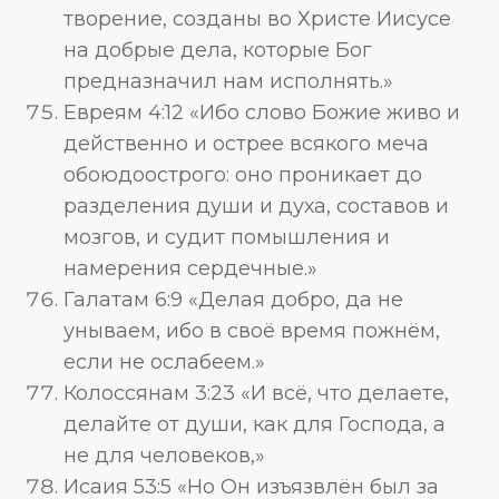
творение, созданы во Христе Иисусе
на добрые дела, которые Бог
предназначил нам исполнять.»
Евреям 4:12 «Ибо слово Божие живо и
действенно и острее всякого меча
обоюдоострого: оно проникает до
разделения души и духа, составов и
мозгов, и судит помышления и
намерения сердечные.»
Галатам 6:9 «Делая добро, да не
унываем, ибо в своё время пожнём,
если не ослабеем.»
Колоссянам 3:23 «И всё, что делаете,
делайте от души, как для Господа, а
не для человеков,»
Исаия 53:5 «Но Он изъязвлён был за