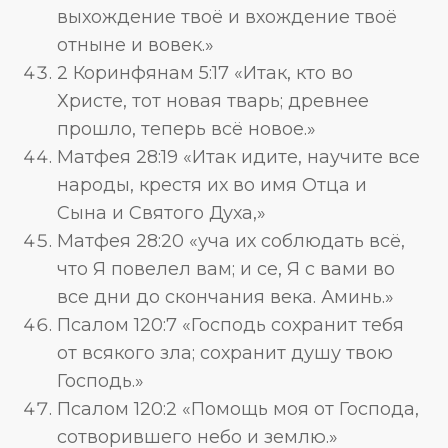
выхождение твоё и вхождение твоё
отныне и вовек.»
2 Коринфянам 5:17 «Итак, кто во
Христе, тот новая тварь; древнее
прошло, теперь всё новое.»
Матфея 28:19 «Итак идите, научите все
народы, крестя их во имя Отца и
Сына и Святого Духа,»
Матфея 28:20 «уча их соблюдать всё,
что Я повелел вам; и се, Я с вами во
все дни до скончания века. Аминь.»
Псалом 120:7 «Господь сохранит тебя
от всякого зла; сохранит душу твою
Господь.»
Псалом 120:2 «Помощь моя от Господа,
сотворившего небо и землю.»