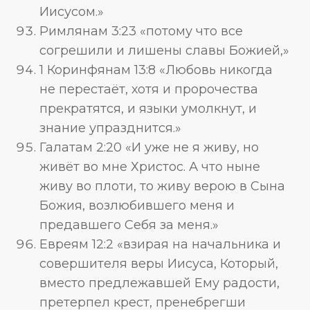
Иисусом.»
Римлянам 3:23 «потому что все
согрешили и лишены славы Божией,»
1 Коринфянам 13:8 «Любовь никогда
не перестаёт, хотя и пророчества
прекратятся, и языки умолкнут, и
знание упразднится.»
Галатам 2:20 «И уже не я живу, но
живёт во мне Христос. А что ныне
живу во плоти, то живу верою в Сына
Божия, возлюбившего меня и
предавшего Себя за меня.»
Евреям 12:2 «взирая на начальника и
совершителя веры Иисуса, Который,
вместо предлежавшей Ему радости,
претерпел крест, пренебрегши