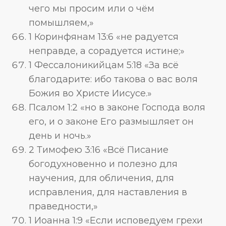
чего мы просим или о чём
помышляем,»
1 Коринфянам 13:6 «не радуется
неправде, а сорадуется истине;»
1 Фессалоникийцам 5:18 «За всё
благодарите: ибо такова о вас воля
Божия во Христе Иисусе.»
Псалом 1:2 «но в законе Господа воля
его, и о законе Его размышляет он
день и ночь.»
2 Тимофею 3:16 «Всё Писание
богодухновенно и полезно для
научения, для обличения, для
исправления, для наставления в
праведности,»
1 Иоанна 1:9 «Если исповедуем грехи