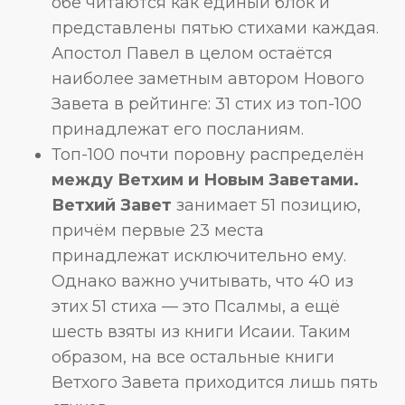
обе читаются как единый блок и
представлены пятью стихами каждая.
Апостол Павел в целом остаётся
наиболее заметным автором Нового
Завета в рейтинге: 31 стих из топ-100
принадлежат его посланиям.
Топ-100 почти поровну распределён
между Ветхим и Новым Заветами.
Ветхий Завет
занимает 51 позицию,
причём первые 23 места
принадлежат исключительно ему.
Однако важно учитывать, что 40 из
этих 51 стиха — это Псалмы, а ещё
шесть взяты из книги Исаии. Таким
образом, на все остальные книги
Ветхого Завета приходится лишь пять