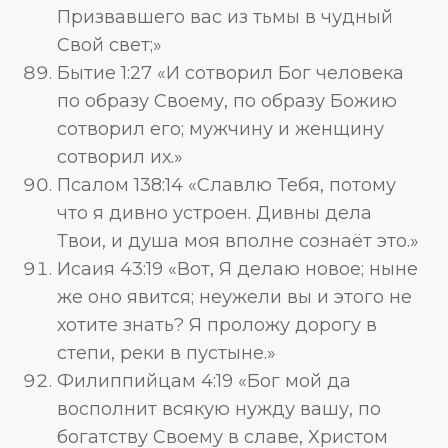
Призвавшего вас из тьмы в чудный
Свой свет;»
Бытие 1:27 «И сотворил Бог человека
по образу Своему, по образу Божию
сотворил его; мужчину и женщину
сотворил их.»
Псалом 138:14 «Славлю Тебя, потому
что я дивно устроен. Дивны дела
Твои, и душа моя вполне сознаёт это.»
Исаия 43:19 «Вот, Я делаю новое; ныне
же оно явится; неужели вы и этого не
хотите знать? Я проложу дорогу в
степи, реки в пустыне.»
Филиппийцам 4:19 «Бог мой да
восполнит всякую нужду вашу, по
богатству Своему в славе, Христом