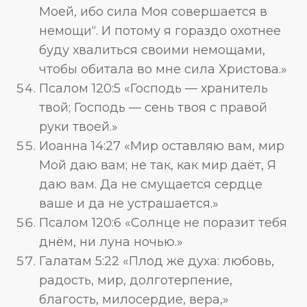
Моей, ибо сила Моя совершается в
немощи“. И потому я гораздо охотнее
буду хвалиться своими немощами,
чтобы обитала во мне сила Христова.»
Псалом 120:5 «Господь — хранитель
твой; Господь — сень твоя с правой
руки твоей.»
Иоанна 14:27 «Мир оставляю вам, мир
Мой даю вам; не так, как мир даёт, Я
даю вам. Да не смущается сердце
ваше и да не устрашается.»
Псалом 120:6 «Солнце не поразит тебя
днём, ни луна ночью.»
Галатам 5:22 «Плод же духа: любовь,
радость, мир, долготерпение,
благость, милосердие, вера,»