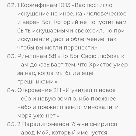
1 Коринфянам 10:13 «Вас постигло
искушение не иное, как человеческое;
и верен Бог, Который не попустит вам
быть искушаемыми сверх сил, но при
искушении даст и облегчение, так
чтобы вы могли перенести.»
Римлянам 5:8 «Но Бог Свою любовь к
нам доказывает тем, что Христос умер
за нас, когда мы были ещё
грешниками.»
Откровение 21:1 «И увидел я новое
небо и новую землю, ибо прежнее
небо и прежняя земля миновали, и
моря уже нет.»
2 Паралипоменон 7:14 «и смирится
народ Мой, который именуется