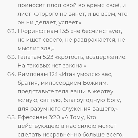
приносит плод свой во время своё, и
лист которого не вянет; и во всём, что
он ни делает, успеет.»
1 Коринфянам 13:5 «не бесчинствует,
не ищет своего, не раздражается, не
мыслит зла,»
Галатам 5:23 «кротость, воздержание.
На таковых нет закона.»
Римлянам 12:1 «Итак умоляю вас,
братия, милосердием Божиим,
представьте тела ваши в жертву
живую, святую, благоугодную Богу,
для разумного служения вашего,»
Ефесянам 3:20 «А Тому, Кто
действующею в нас силою может
сделать несравненно больше всего,