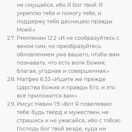
не смущайся, ибо Я Бог твой; Я
укреплю тебя и помогу тебе, и
поддержу тебя десницею правды
Моей.»
Римлянам 12:2 «И не сообразуйтесь с
веком сим, но преобразуйтесь
обновлением ума вашего, чтобы вам
познавать, что есть воля Божия,
благая, угодная и совершенная.»
Матфея 6:33 «Ищите же прежде
Царства Божия и правды Его, и это
всё приложится вам.»
Иисус Навин 1:9 «Вот Я повелеваю
тебе: будь твёрд и мужествен, не
страшись и не ужасайся, ибо с тобою
Господь Бог твой везде, куда ни