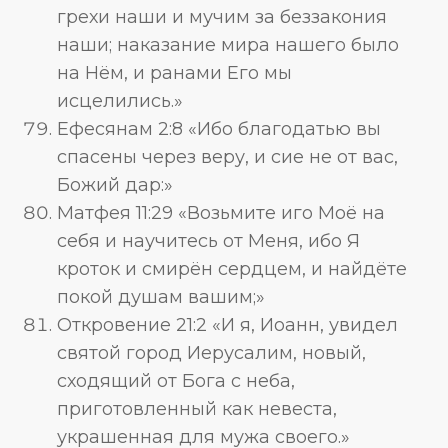
грехи наши и мучим за беззакония
наши; наказание мира нашего было
на Нём, и ранами Его мы
исцелились.»
Ефесянам 2:8 «Ибо благодатью вы
спасены через веру, и сие не от вас,
Божий дар:»
Матфея 11:29 «Возьмите иго Моё на
себя и научитесь от Меня, ибо Я
кроток и смирён сердцем, и найдёте
покой душам вашим;»
Откровение 21:2 «И я, Иоанн, увидел
святой город Иерусалим, новый,
сходящий от Бога с неба,
приготовленный как невеста,
украшенная для мужа своего.»