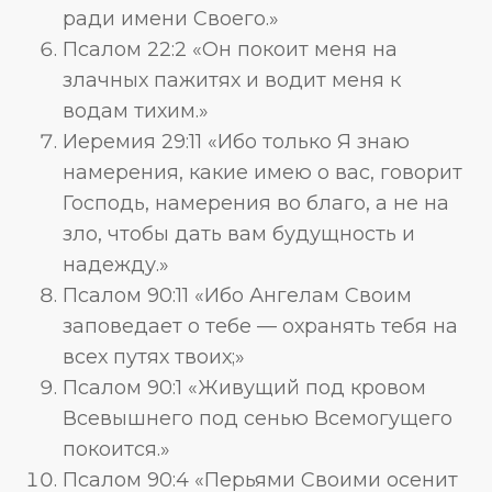
ради имени Своего.»
Псалом 22:2 «Он покоит меня на
злачных пажитях и водит меня к
водам тихим.»
Иеремия 29:11 «Ибо только Я знаю
намерения, какие имею о вас, говорит
Господь, намерения во благо, а не на
зло, чтобы дать вам будущность и
надежду.»
Псалом 90:11 «Ибо Ангелам Своим
заповедает о тебе — охранять тебя на
всех путях твоих;»
Псалом 90:1 «Живущий под кровом
Всевышнего под сенью Всемогущего
покоится.»
Псалом 90:4 «Перьями Своими осенит