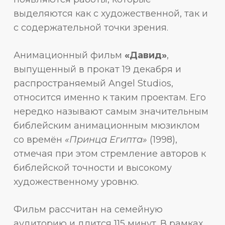
выделяются как с художественной, так и
с содержательной точки зрения.
Анимационный фильм
«Давид»
,
выпущенный в прокат 19 декабря и
распространяемый Angel Studios,
относится именно к таким проектам. Его
нередко называют самым значительным
библейским анимационным мюзиклом
со времён
«Принца Египта»
(1998),
отмечая при этом стремление авторов к
библейской точности и высокому
художественному уровню.
Фильм рассчитан на семейную
аудиторию и длится 115 минут. В рамках