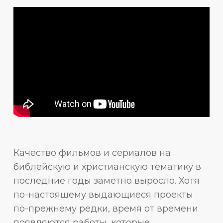
Качество фильмов и сериалов на
библейскую и христианскую тематику в
последние годы заметно выросло. Хотя
по-настоящему выдающиеся проекты
по-прежнему редки, время от времени
появляются работы, которые