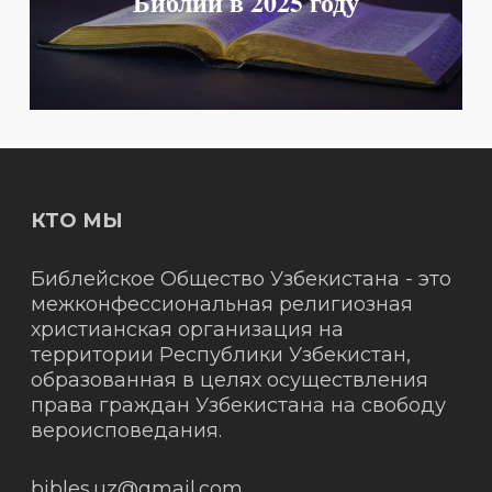
Библии в 2025 году
КТО МЫ
Библейское Общество Узбекистана - это
межконфессиональная религиозная
христианская организация на
территории Республики Узбекистан,
образованная в целях осуществления
права граждан Узбекистана на свободу
вероисповедания.
bibles.uz@gmail.com