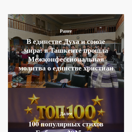
Ранее
В единстве Духа и союзе
мира: в Ташкенте прошла
Межконфессиональная
молитва о единстве христиан
Далее
100 популярных стихов