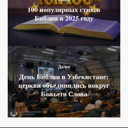
100 популярных стихов
Библии в 2025 году
Далее
День Библии в Узбекистане:
церкви объединились вокруг
Божьего Слова