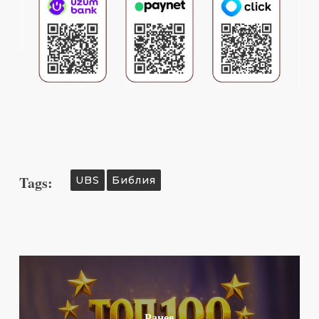
Tags:
UBS
Библия
Ранее