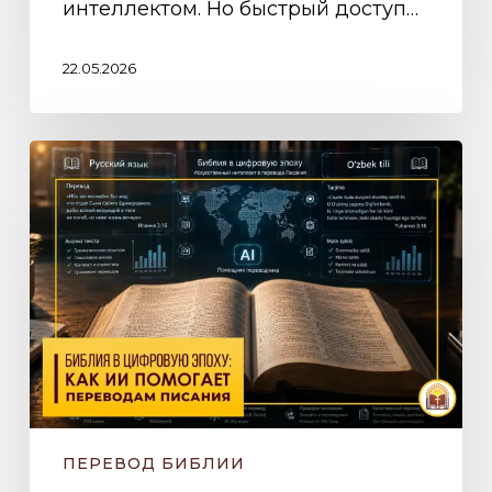
интеллектом. Но быстрый доступ…
22.05.2026
Библия
в
цифровую
эпоху:
как
ИИ
помогает
переводам
Писания
ПЕРЕВОД БИБЛИИ