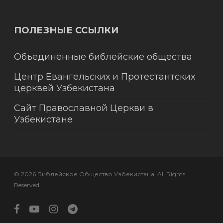
ПОЛЕЗНЫЕ ССЫЛКИ
Объединённые библейские общества
Центр Евангельских и Протестантских
церквей Узбекистана
Сайт Православной Церкви в
Узбекистане
© 2026 Библейское Общество Узбекистана. All Rights
Reserved.
facebook
youtube
instagram
telegram