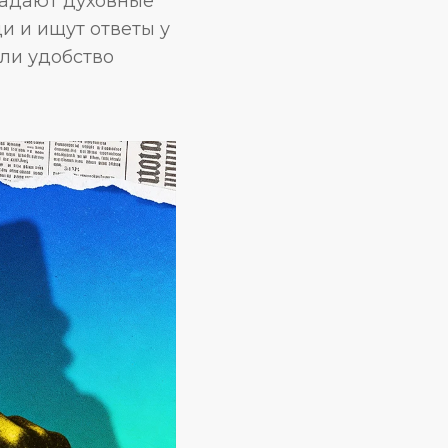
задают духовные
и и ищут ответы у
 ли удобство