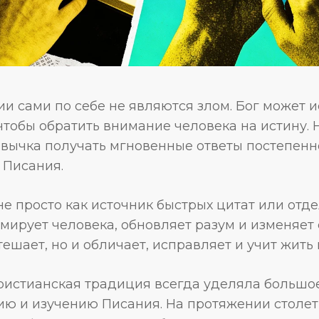
ии сами по себе не являются злом. Бог может 
чтобы обратить внимание человека на истину. 
ривычка получать мгновенные ответы постепенн
 Писания.
е просто как источник быстрых цитат или отд
мирует человека, обновляет разум и изменяет
тешает, но и обличает, исправляет и учит жить
ристианская традиция всегда уделяла большо
ию и изучению Писания. На протяжении столет