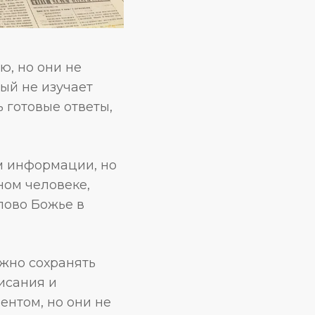
, но они не
ый не изучает
 готовые ответы,
м информации, но
ном человеке,
лово Божье в
ажно сохранять
исания и
ентом, но они не