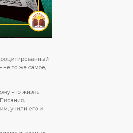
 процитированный
не то же самое,
ому что жизнь
 Писания.
м, учили его и