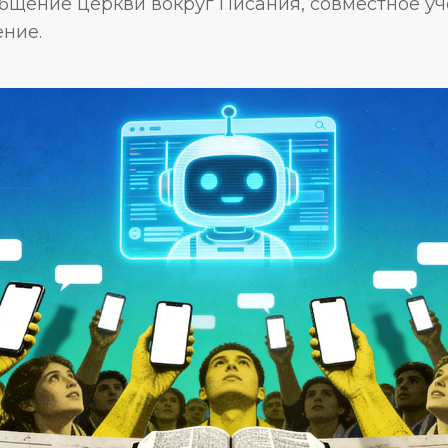
бщение церкви вокруг Писания, совместное уч
ение.