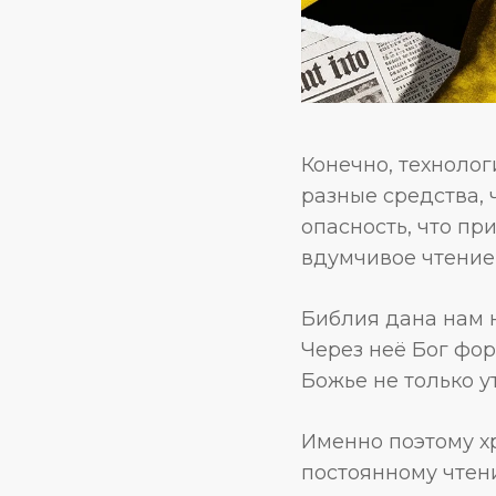
Конечно, технолог
разные средства, 
опасность, что п
вдумчивое чтение
Библия дана нам н
Через неё Бог фор
Божье не только у
Именно поэтому х
постоянному чтен