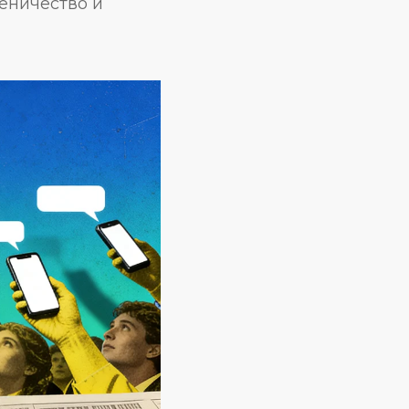
еничество и