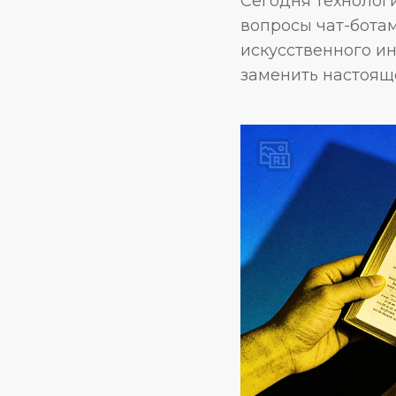
Сегодня технолог
вопросы чат-бота
искусственного ин
заменить настоящ