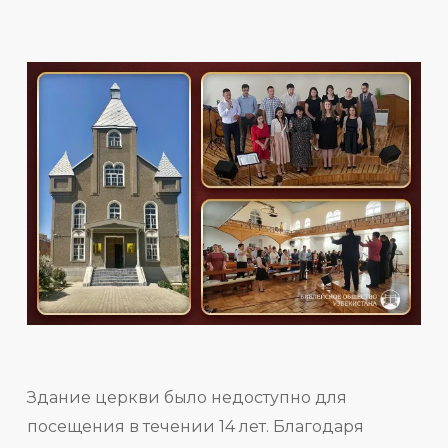
Здание церкви было недоступно для
посещения в течении 14 лет. Благодаря