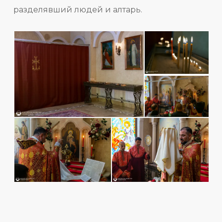
разделявший людей и алтарь.