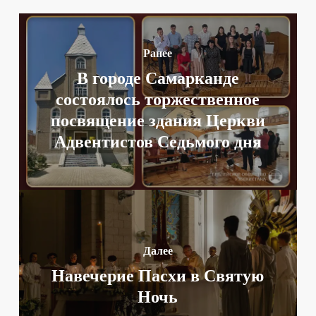
Ранее
В городе Самарканде
состоялось торжественное
посвящение здания Церкви
Адвентистов Седьмого дня
Далее
Навечерие Пасхи в Святую
Ночь