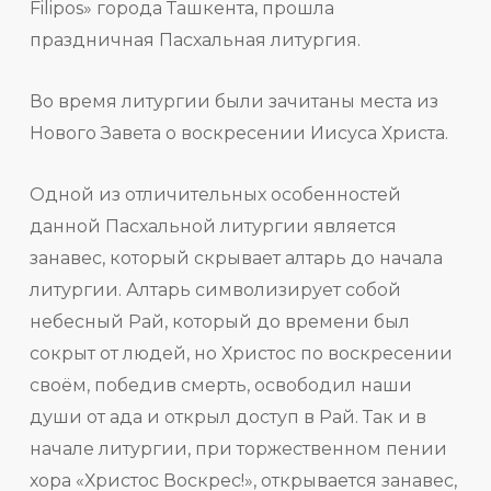
Filipos» города Ташкента, прошла
праздничная Пасхальная литургия.
Во время литургии были зачитаны места из
Нового Завета о воскресении Иисуса Христа.
Одной из отличительных особенностей
данной Пасхальной литургии является
занавес, который скрывает алтарь до начала
литургии. Алтарь символизирует собой
небесный Рай, который до времени был
сокрыт от людей, но Христос по воскресении
своём, победив смерть, освободил наши
души от ада и открыл доступ в Рай. Так и в
начале литургии, при торжественном пении
хора «Христос Воскрес!», открывается занавес,