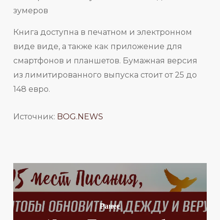
Книга доступна в печатном и электронном
виде виде, а также как приложение для
смартфонов и планшетов. Бумажная версия
из лимитированного выпуска стоит от 25 до
148 евро.
Источник:
BOG.NEWS
Ранее