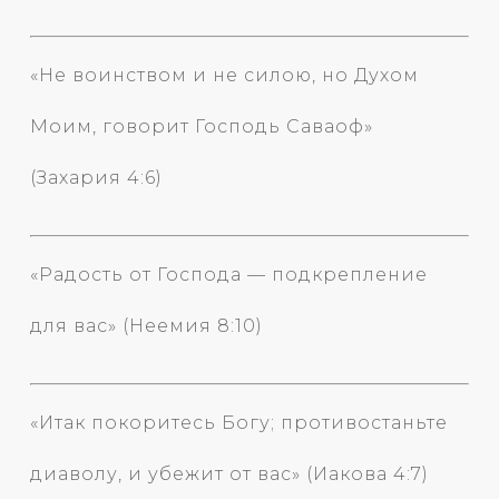
«Не воинством и не силою, но Духом
Моим, говорит Господь Саваоф»
(Захария 4:6)
«Радость от Господа — подкрепление
для вас» (Неемия 8:10)
«Итак покоритесь Богу; противостаньте
диаволу, и убежит от вас» (Иакова 4:7)