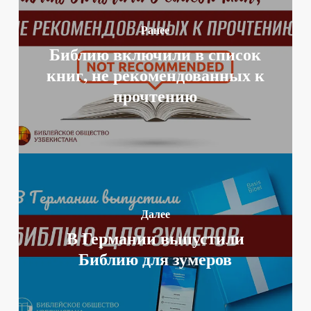
Ранее
Библию включили в список
книг, не рекомендованных к
прочтению
Далее
В Германии выпустили
Библию для зумеров