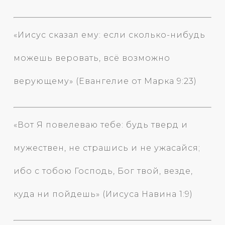
«Иисус сказал ему: если сколько-нибудь
можешь веровать, всё возможно
верующему» (Евангелие от Марка 9:23)
«Вот Я повелеваю тебе: будь тверд и
мужествен, не страшись и не ужасайся;
ибо с тобою Господь, Бог твой, везде,
куда ни пойдешь» (Иисуса Навина 1:9)