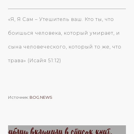
«Я, Я Сам – Утешитель ваш. Кто ты, что
боишься человека, который умирает, и
сына человеческого, который то же, что
трава» (Исайя 51:12)
Источник:
BOG.NEWS