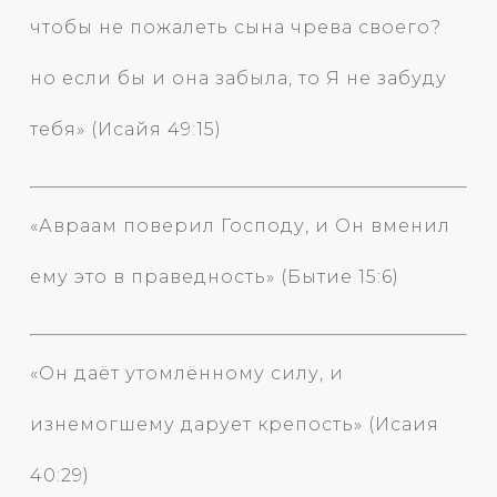
чтобы не пожалеть сына чрева своего?
но если бы и она забыла, то Я не забуду
тебя» (Исайя 49:15)
«Авраам поверил Господу, и Он вменил
ему это в праведность» (Бытие 15:6)
«Он даёт утомлённому силу, и
изнемогшему дарует крепость» (Исаия
40:29)