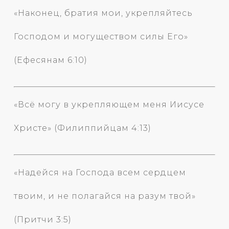
«Наконец, братия мои, укрепляйтесь
Господом и могуществом силы Его»
(Ефесянам 6:10)
«Всё могу в укрепляющем меня Иисусе
Христе» (Филиппийцам 4:13)
«Надейся на Господа всем сердцем
твоим, и не полагайся на разум твой»
(Притчи 3:5)