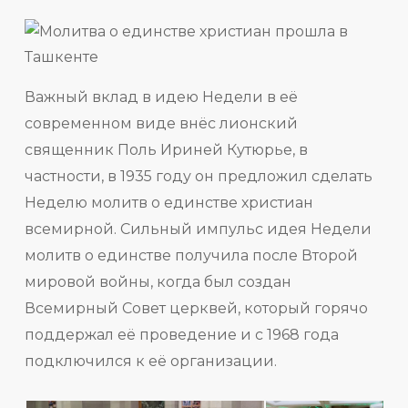
Важный вклад в идею Недели в её
современном виде внёс лионский
священник Поль Ириней Кутюрье, в
частности, в 1935 году он предложил сделать
Неделю молитв о единстве христиан
всемирной. Сильный импульс идея Недели
молитв о единстве получила после Второй
мировой войны, когда был создан
Всемирный Совет церквей, который горячо
поддержал её проведение и с 1968 года
подключился к её организации.