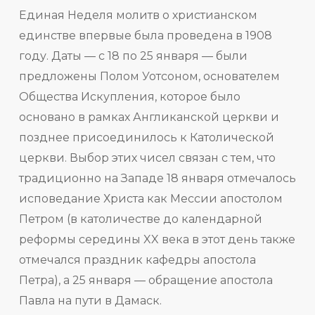
Единая Неделя молитв о христианском
единстве впервые была проведена в 1908
году. Даты — с 18 по 25 января — были
предложены Полом Уотсоном, основателем
Общества Искупления, которое было
основано в рамках Англиканской церкви и
позднее присоединилось к Католической
церкви. Выбор этих чисел связан с тем, что
традиционно на Западе 18 января отмечалось
исповедание Христа как Мессии апостолом
Петром (в католичестве до календарной
реформы середины XX века в этот день также
отмечался праздник кафедры апостола
Петра), а 25 января — обращение апостола
Павла на пути в Дамаск.