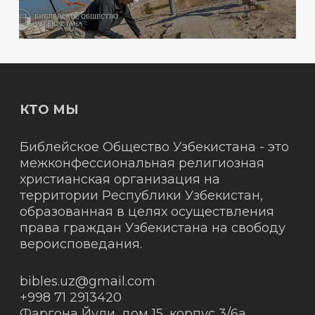
КТО МЫ
Библейское Общество Узбекистана - это
межконфессиональная религиозная
христианская организация на
территории Республики Узбекистан,
образованная в целях осуществления
права граждан Узбекистана на свободу
вероисповедания.
bibles.uz@gmail.com
+998 71 2913420
Фаргона Йули, дом 15, корпус 3/6а