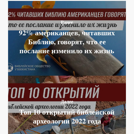
Ранее
92% американцев, читавших
Библию, говорят, что ее
послание изменило их жизнь
Далее
Топ 10 открытий библейской
археологии 2022 года