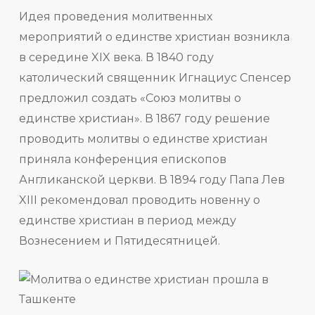
Идея проведения молитвенных
мероприятий о единстве христиан возникла
в середине XIX века. В 1840 году
католический священник Игнациус Спенсер
предложил создать «Союз молитвы о
единстве христиан». В 1867 году решение
проводить молитвы о единстве христиан
приняла конференция епископов
Англиканской церкви. В 1894 году Папа Лев
XIII рекомендовал проводить новенну о
единстве христиан в период между
Вознесением и Пятидесятницей.