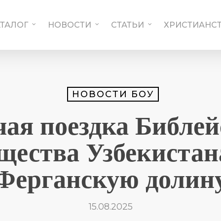
АТАЛОГ
НОВОСТИ
СТАТЬИ
ХРИСТИАНСТ
НОВОСТИ БОУ
чая поездка Библей
щества Узбекистан
Ферганскую долин
15.08.2025