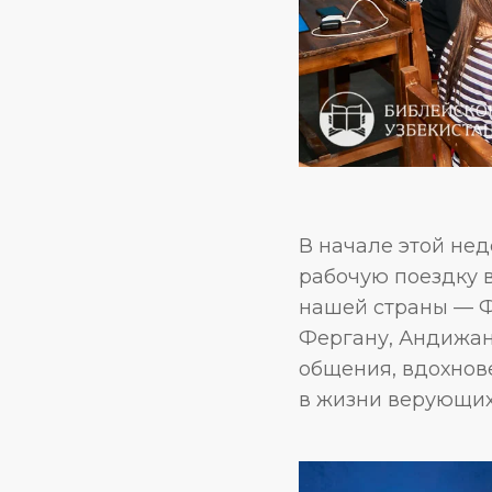
В начале этой не
рабочую поездку 
нашей страны — Ф
Фергану, Андижан
общения, вдохнов
в жизни верующих