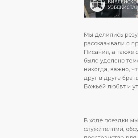
Мы делились резу
рассказывали о п
Писания, а также 
было уделено теме
никогда, важно, ч
друг в друге брат
Божьей любвт и у
В ходе поездки мы
служителями, обс
пространство для