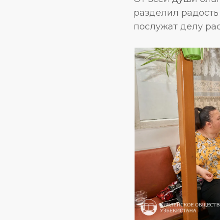
разделил радость
послужат делу ра