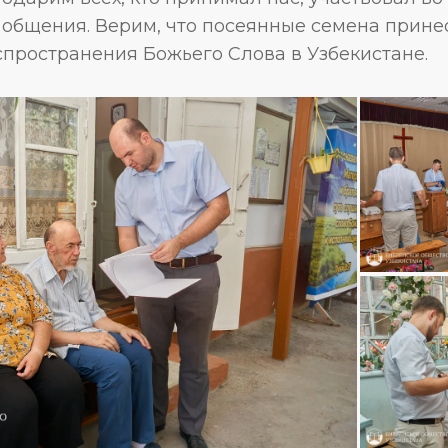
 общения. Верим, что посеянные семена прине
спространения Божьего Слова в Узбекистане.