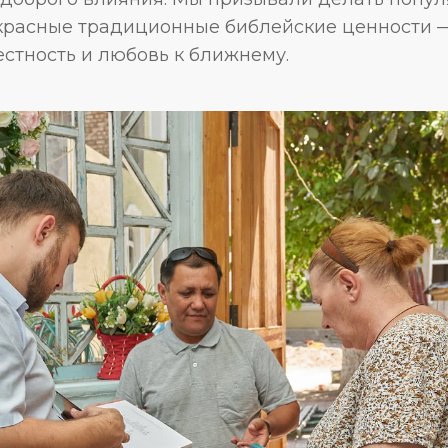
расные традиционные библейские ценности —
честность и любовь к ближнему.