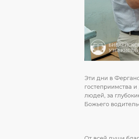
Эти дни в Ферган
гостеприимства и
людей, за глубоки
Божьего водитель
От всей души благ