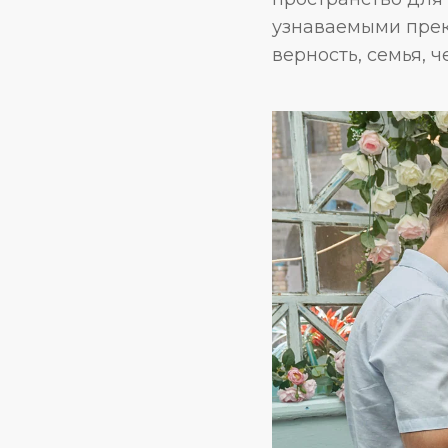
узнаваемыми прек
верность, семья, 