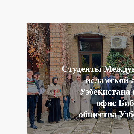
Студенты Между
исламской 
Узбекистана 
офис Биб
общества Узб