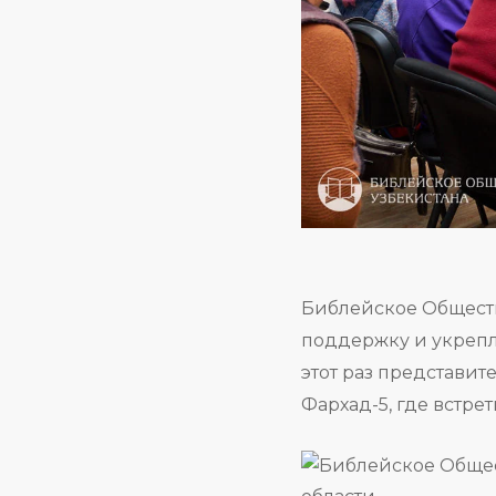
Библейское Обществ
поддержку и укрепл
этот раз представит
Фархад-5, где встр