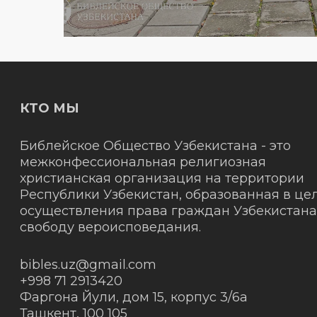
КТО МЫ
Библейское Общество Узбекистана - это
межконфессиональная религиозная
христианская организация на территории
Республики Узбекистан, образованная в це
осуществления права граждан Узбекистана
свободу вероисповедания.
bibles.uz@gmail.com
+998 71 2913420
Фаргона Йули, дом 15, корпус 3/6а
Ташкент
,
100 105