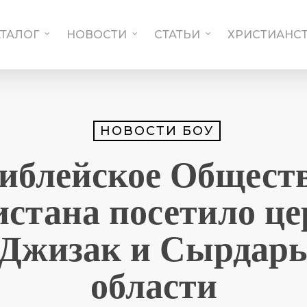
АТАЛОГ
НОВОСТИ
СТАТЬИ
ХРИСТИАНСТ
НОВОСТИ БОУ
иблейское Общест
истана посетило це
 Джизак и Сырдар
области