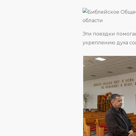
Эти поездки помогаю
укреплению духа со