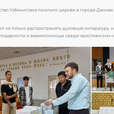
т не только распространять духовную литературу, н
лидарности и взаимопомощи среди христианских о