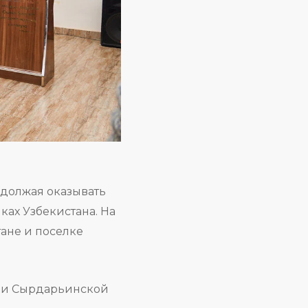
одолжая оказывать
ках Узбекистана. На
тане и поселке