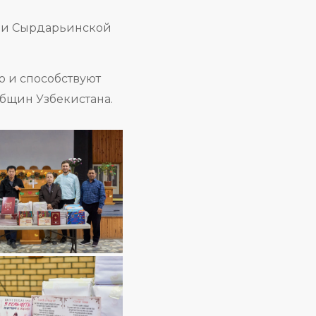
о и способствуют
бщин Узбекистана.