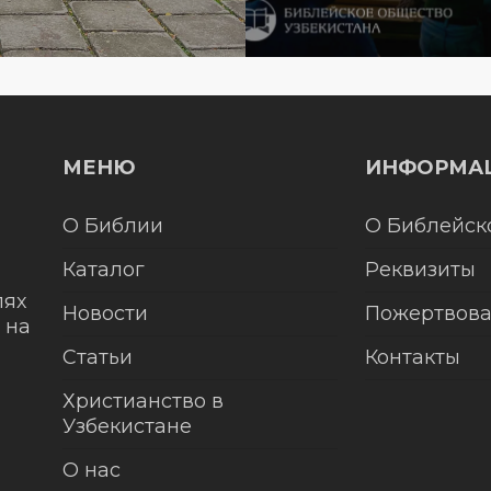
МЕНЮ
ИНФОРМА
О Библии
О Библейск
Каталог
Реквизиты
лях
Новости
Пожертвова
 на
Статьи
Контакты
Христианство в
Узбекистане
О нас