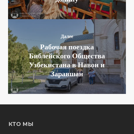
Далее
Рабочая поездка
Библейского Общества
Узбекистана в Навои и
Заравшан
КТО МЫ