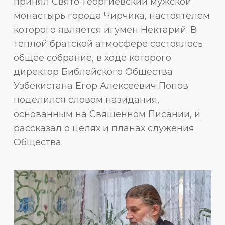
принял Свято-Георгиевский мужской
монастырь города Чирчика, настоятелем
которого является игумен Нектарий. В
тёплой братской атмосфере состоялось
общее собрание, в ходе которого
директор Библейского Общества
Узбекистана Егор Алексеевич Попов
поделился словом назидания,
основанным на Священном Писании, и
рассказал о целях и планах служения
Общества.