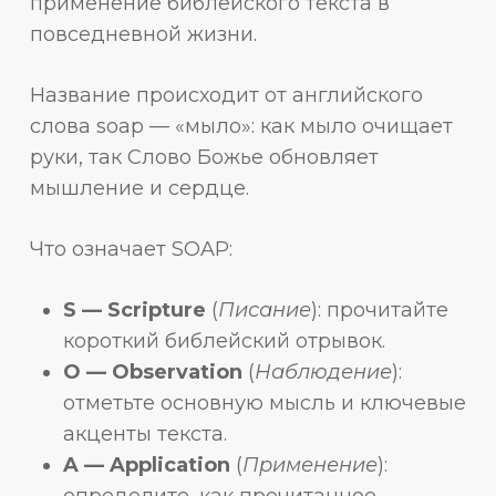
применение библейского текста в
повседневной жизни.
Название происходит от английского
слова soap — «мыло»: как мыло очищает
руки, так Слово Божье обновляет
мышление и сердце.
Что означает SOAP:
S — Scripture
(
Писание
): прочитайте
короткий библейский отрывок.
O — Observation
(
Наблюдение
):
отметьте основную мысль и ключевые
акценты текста.
A — Application
(
Применение
):