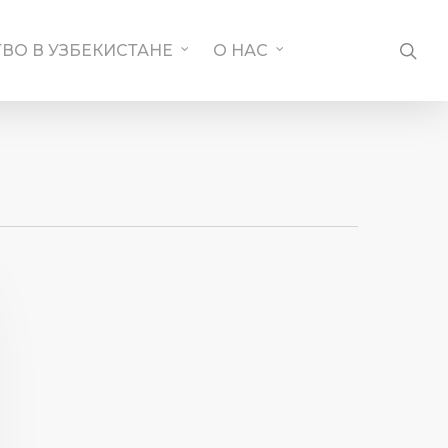
SE
ВО В УЗБЕКИСТАНЕ
О НАС