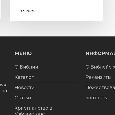
12.09.2025
МЕНЮ
ИНФОРМА
О Библии
О Библейск
Каталог
Реквизиты
лях
Новости
Пожертвова
 на
Статьи
Контакты
Христианство в
Узбекистане