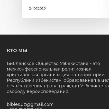
24.07.2026
КТО МЫ
Библейское Общество Узбекистана - это
межконфессиональная религиозная
христианская организация на территории
Республики Узбекистан, образованная в це
осуществления права граждан Узбекистана
свободу вероисповедания.
bibles.uz@gmail.com