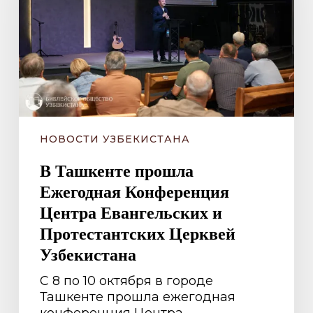
Конференция
Центра
Евангельских
и
Протестантских
Церквей
Узбекистана
НОВОСТИ УЗБЕКИСТАНА
В Ташкенте прошла
Ежегодная Конференция
Центра Евангельских и
Протестантских Церквей
Узбекистана
С 8 по 10 октября в городе
Ташкенте прошла ежегодная
конференция Центра