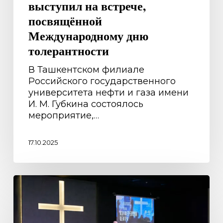
выступил на встрече,
посвящённой
Международному дню
толерантности
В Ташкентском филиале
Российского государственного
университета нефти и газа имени
И. М. Губкина состоялось
мероприятие,…
17.10.2025
В
Ташкенте
прошла
Ежегодная